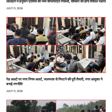
लालढांग में हनुमान प्रतिमा की भव्य शोभायात्रा निकली, सोमवार को होगा विशाल भंडारा
JULY 19, 2026
रेड अलर्ट पर नगर निगम अलर्ट, जलभराव से निपटने की पूरी तैयारी, नगर आयुक्त ने
बनाई रणनीति
JULY 19, 2026