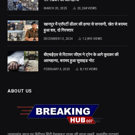
MARCH 20, 2025
20,268
VIEWS
खानपुर में प्रॉपर्टी डीलर की हत्या से सनसनी, खेत से बरामद
हुआ शव, दो गिरफ्तार
DECEMBER 13, 2024
12,895
VIEWS
बीएचईएल से रिटायर जीएम ने ट्रेन के आगे कूदकर की
आत्महत्या, बरामद हुआ सुसाइड नोट
FEBRUARY 4, 2025
8,193
VIEWS
ABOUT US
उत्तराखंड न्यूज़ पर केंद्रित हिंदी वेबसाइट राज्य की ताज़ा खबरें, स्थानीय घटनाएं,