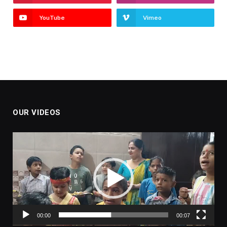
YouTube
Vimeo
OUR VIDEOS
Video
Player
00:00
00:07