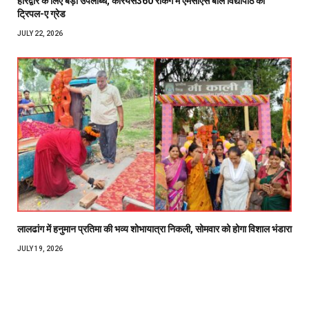
हरिद्वार के लिए बड़ी उपलब्धि, केरियर्स360 रैंकिंग में एमसीएस बाल विद्यापीठ को
ट्रिपल-ए ग्रेड
JULY 22, 2026
लालढांग में हनुमान प्रतिमा की भव्य शोभायात्रा निकली, सोमवार को होगा विशाल भंडारा
JULY 19, 2026