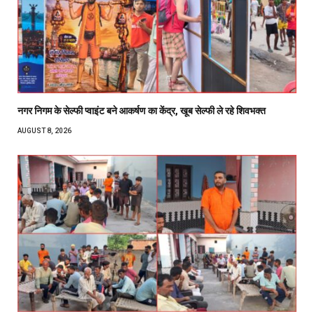
नगर निगम के सेल्फी प्वाइंट बने आकर्षण का केंद्र, खूब सेल्फी ले रहे शिवभक्त
AUGUST 8, 2026