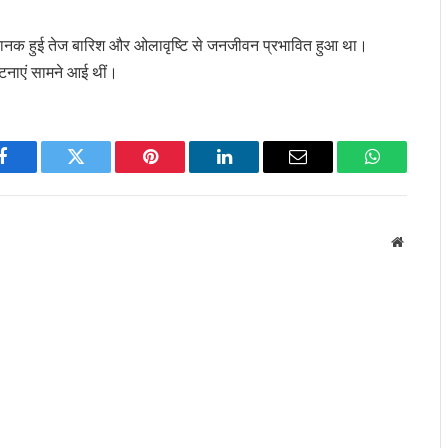
ं अचानक हुई तेज बारिश और ओलावृष्टि से जनजीवन प्रभावित हुआ था।
घटनाएं सामने आई थीं।
Facebook
Twitter
Pinterest
LinkedIn
Email
WhatsApp
Website