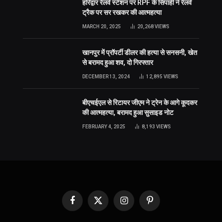
हरिद्वार रेलवे स्टेशन पर RPF के सिपाही ने रेलवे
ट्रैक पर सर रखकर की आत्महत्या
MARCH 20, 2025
20,268
VIEWS
खानपुर में प्रॉपर्टी डीलर की हत्या से सनसनी, खेत
से बरामद हुआ शव, दो गिरफ्तार
DECEMBER 13, 2024
12,895
VIEWS
बीएचईएल से रिटायर जीएम ने ट्रेन के आगे कूदकर
की आत्महत्या, बरामद हुआ सुसाइड नोट
FEBRUARY 4, 2025
8,193
VIEWS
Facebook
X
Instagram
Pinterest
(Twitter)