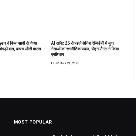
 दुल्हन ने किया शादी से किया
AI समिट 26 से पहले डेनिश रेजिडेंसी में युवा
िगड़ी बात, वापस लौटी बारात
नेताओं का रणनीतिक संवाद, रोहन सैगल ने किया
प्रतिभाग
FEBRUARY 21, 2026
MOST POPULAR