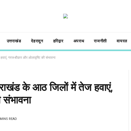
उत्तराखंड
देहरादून
हरिद्वार
अपराध
राजनीती
वायरल
ेज हवाएं, गरज-बौछार और ओलावृष्टि की संभावना
राखंड के आठ जिलों में तेज हवाएं,
 संभावना
 MINS READ