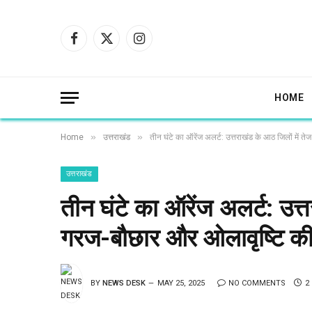
Facebook
X
Instagram
(Twitter)
HOME
»
»
Home
उत्तराखंड
तीन घंटे का ऑरेंज अलर्ट: उत्तराखंड के आठ जिलों में त
उत्तराखंड
तीन घंटे का ऑरेंज अलर्ट: उत्त
गरज-बौछार और ओलावृष्टि की
BY
NEWS DESK
MAY 25, 2025
NO COMMENTS
2