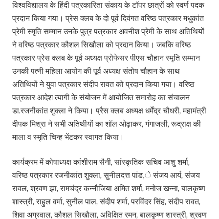
विश्वविद्यालय के हिंदी पत्रकारिता संकाय के टॉपर छात्रों को स्वर्ण पदक
प्रदान किया गया। प्रेस क्लब के दो पूर्व दिवंगत वरिष्ठ पत्रकार मधुकांत
प्रेमी स्मृति सम्मान उनके पुत्र पत्रकार अवनीश प्रेमी के साथ अतिथियों
ने वरिष्ठ पत्रकार कौशल सिखौला को प्रदान किया। जबकि वरिष्ठ
पत्रकार प्रेस क्लब के पूर्व अध्यक्ष प्रोफेसर पीएस चौहान स्मृति सम्मान
उनकी पत्नी महिला आयोग की पूर्व अध्यक्ष संतोष चौहान के साथ
अतिथियों ने युवा पत्रकार संदीप रावत को प्रदान किया गया। वरिष्ठ
पत्रकार आदेश त्यागी के संयोजन में आयोजित समारोह का संचालन
डा.रजनीकांत शुक्ला ने किया। प्रैस क्लब अध्यक्ष धर्मेंद्र चौधरी, महामंत्री
दीपक मिश्रा ने सभी अतिथीयों का शॉल ओढ़ाकर, गंगाजली, रूद्राक्ष की
माला व स्मृति चिन्ह भेंटकर स्वागत किया।
कार्यक्रम में कोषाध्यक्ष कांशीराम सैनी, सांस्कृतिक सचिव आशु शर्मा,
वरिष्ठ पत्रकार रजनीकांत शुक्ला, सुनीलदत्त पांड,े संजय आर्य, संजय
रावल, श्रवण झा, रामचंद्र कन्नौजिया अमित शर्मा, मनोज खन्ना, बालकृष्ण
शास्त्री, राहुल वर्मा, सुनील पाल, संदीप शर्मा, परविंदर सिंह, संदीप रावत,
शिवा अग्रवाल, कौशल सिखौला, अविक्षित रमन, बालकृष्ण शास्त्री, श्रवण