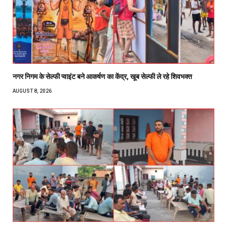
नगर निगम के सेल्फी प्वाइंट बने आकर्षण का केंद्र, खूब सेल्फी ले रहे शिवभक्त
AUGUST 8, 2026