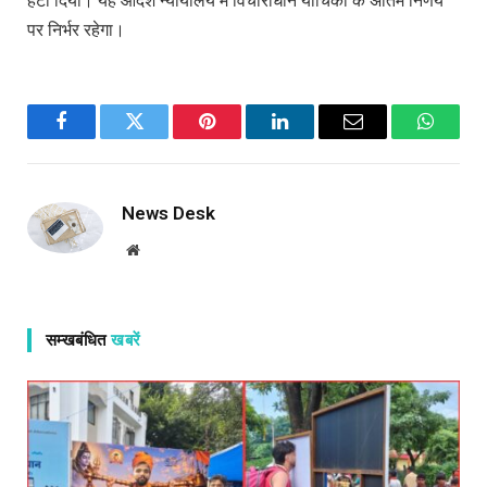
हटा दिया। यह आदेश न्यायालय में विचाराधीन याचिका के अंतिम निर्णय
पर निर्भर रहेगा।
Facebook
Twitter
Pinterest
LinkedIn
Email
WhatsA
News Desk
Website
सम्खबंधित
खबरें