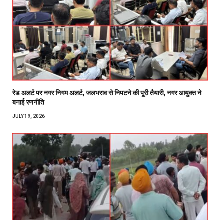
रेड अलर्ट पर नगर निगम अलर्ट, जलभराव से निपटने की पूरी तैयारी, नगर आयुक्त ने
बनाई रणनीति
JULY 19, 2026