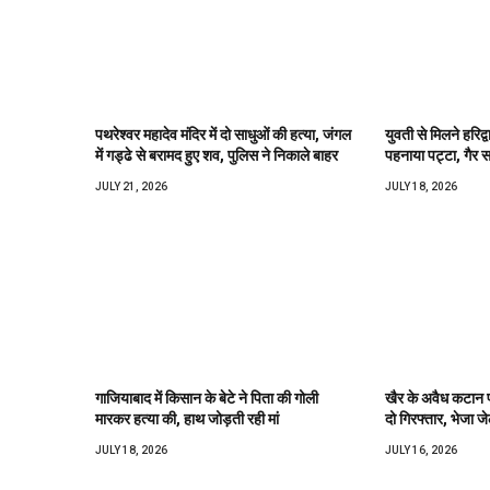
पथरेश्वर महादेव मंदिर में दो साधुओं की हत्या, जंगल
युवती से मिलने हरिद्
में गड्ढे से बरामद हुए शव, पुलिस ने निकाले बाहर
पहनाया पट्टा, गैर सम
JULY 21, 2026
JULY 18, 2026
गाजियाबाद में किसान के बेटे ने पिता की गोली
खैर के अवैध कटान प
मारकर हत्या की, हाथ जोड़ती रही मां
दो गिरफ्तार, भेजा ज
JULY 18, 2026
JULY 16, 2026