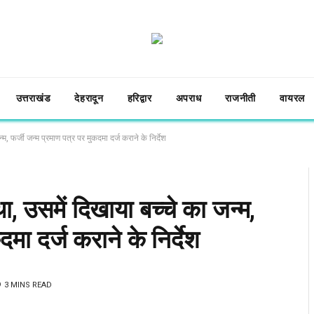
उत्तराखंड
देहरादून
हरिद्वार
अपराध
राजनीती
वायरल
म, फर्जी जन्म प्रमाण पत्र पर मुकदमा दर्ज कराने के निर्देश
था, उसमें दिखाया बच्चे का जन्म,
मा दर्ज कराने के निर्देश
3 MINS READ