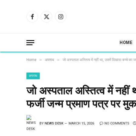
Facebook
X
Instagram
(Twitter)
HOME
»
»
Home
अपराध
जो अस्पताल अस्तित्व में नहीं था, उसमें दिखाया बच्चे का जन्
अपराध
जो अस्पताल अस्तित्व में नहीं 
फर्जी जन्म प्रमाण पत्र पर मुकद
BY
NEWS DESK
MARCH 15, 2026
NO COMMENTS