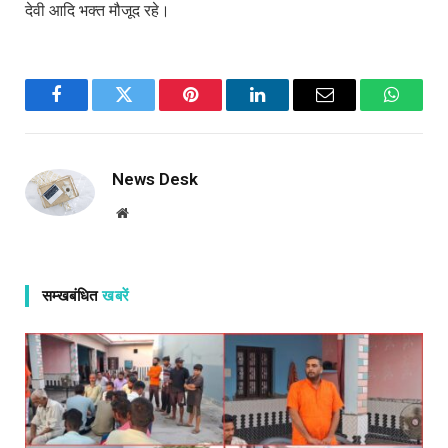
देवी आदि भक्त मौजूद रहे।
Facebook
Twitter
Pinterest
LinkedIn
Email
WhatsA
News Desk
Website
सम्खबंधित
खबरें