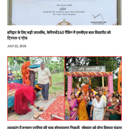
हरिद्वार के लिए बड़ी उपलब्धि, केरियर्स360 रैंकिंग में एमसीएस बाल विद्यापीठ को
ट्रिपल-ए ग्रेड
JULY 22, 2026
लालढांग में हनुमान प्रतिमा की भव्य शोभायात्रा निकली, सोमवार को होगा विशाल भंडारा