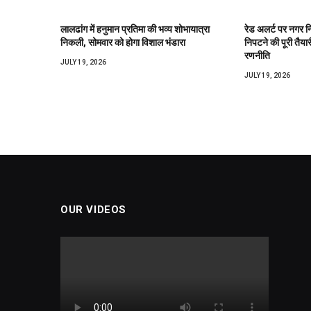
लालढांग में हनुमान प्रतिमा की भव्य शोभायात्रा
रेड अलर्ट पर नगर 
निकली, सोमवार को होगा विशाल भंडारा
निपटने की पूरी तैया
रणनीति
JULY 19, 2026
JULY 19, 2026
OUR VIDEOS