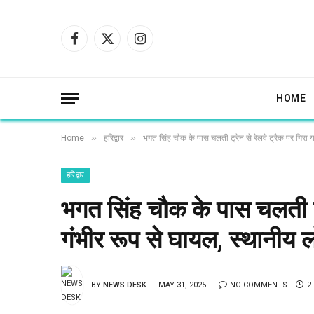
Facebook
X
Instagram
(Twitter)
HOME
»
»
Home
हरिद्वार
भगत सिंह चौक के पास चलती ट्रेन से रेलवे ट्रैक पर गिरा य
हरिद्वार
भगत सिंह चौक के पास चलती ट्र
गंभीर रूप से घायल, स्थानीय लो
BY
NEWS DESK
MAY 31, 2025
NO COMMENTS
2