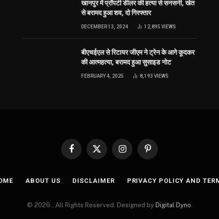
खानपुर में प्रॉपर्टी डीलर की हत्या से सनसनी, खेत
से बरामद हुआ शव, दो गिरफ्तार
DECEMBER 13, 2024
12,895
VIEWS
बीएचईएल से रिटायर जीएम ने ट्रेन के आगे कूदकर
की आत्महत्या, बरामद हुआ सुसाइड नोट
FEBRUARY 4, 2025
8,193
VIEWS
Facebook
X
Instagram
Pinterest
(Twitter)
OME
ABOUT US
DISCLAIMER
PRIVACY POLICY AND TER
© 2026.. All Rights Reserved. Designed by
Digital Dyno
.