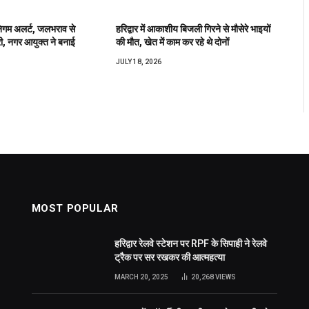
निगम अलर्ट, जलभराव से
हरिद्वार में आकाशीय बिजली गिरने से मौसेरे भाइयों
री, नगर आयुक्त ने बनाई
की मौत, खेत में काम कर रहे थे दोनों
JULY 18, 2026
MOST POPULAR
हरिद्वार रेलवे स्टेशन पर RPF के सिपाही ने रेलवे
ट्रैक पर सर रखकर की आत्महत्या
MARCH 20, 2025
20,268
VIEWS