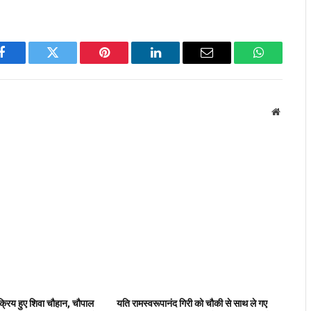
Facebook
Twitter
Pinterest
LinkedIn
Email
WhatsApp
Website
 सक्रिय हुए शिवा चौहान, चौपाल
यति रामस्वरूपानंद गिरी को चौकी से साथ ले गए