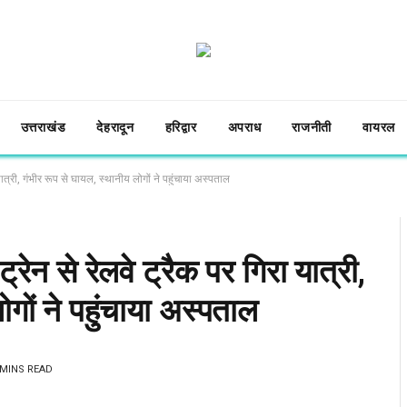
उत्तराखंड
देहरादून
हरिद्वार
अपराध
राजनीती
वायरल
ात्री, गंभीर रूप से घायल, स्थानीय लोगों ने पहुंचाया अस्पताल
ेन से रेलवे ट्रैक पर गिरा यात्री,
गों ने पहुंचाया अस्पताल
 MINS READ