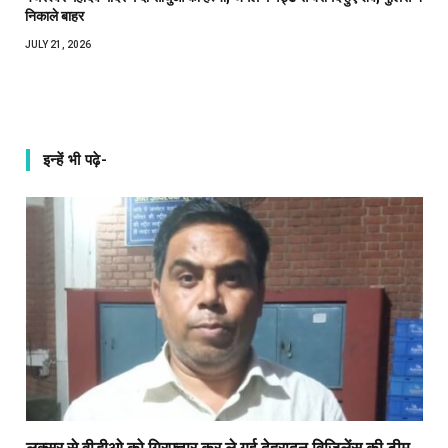
निकाले बाहर
JULY 21, 2026
इन्हें भी पढ़े-
लक्सर से वीडीओ को गिरफ्तार कर ले गई देहरादून विजिलेंस की टीम,