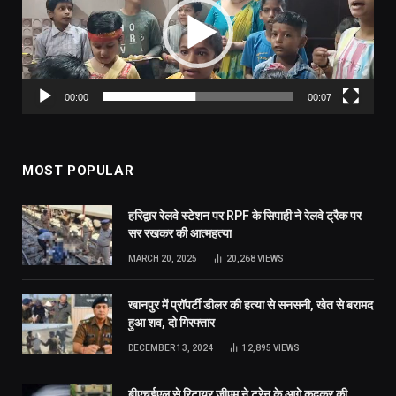
00:00
00:07
MOST POPULAR
हरिद्वार रेलवे स्टेशन पर RPF के सिपाही ने रेलवे ट्रैक पर
सर रखकर की आत्महत्या
MARCH 20, 2025
20,268
VIEWS
खानपुर में प्रॉपर्टी डीलर की हत्या से सनसनी, खेत से बरामद
हुआ शव, दो गिरफ्तार
DECEMBER 13, 2024
12,895
VIEWS
बीएचईएल से रिटायर जीएम ने ट्रेन के आगे कूदकर की