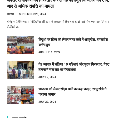
आए से अधिक संपत्ति का मामला
अपराध
SEPTEMBER 28, 2024
हरिद्वार,28सितंबर। विजिलेंस की टीम ने लक्सर में तैनात वीडीओ को गिरफ्तार कर लिया।
वीडीओ का…
हिंदुओ पर हिंसा को लेकर नागा संतो में आक्रोश, बांग्लादेश
करेंगे कूच
AUGUST 11, 2024
देह व्यापार में संलिप्त 19 महिलाएं और पुरुष गिरफ्तार, गेस्ट
हाउस में चल रहा था गोरखधंधा
JULY 12, 2024
चारधाम को लेकर सीएम धामी का बड़ा कदम, साधु संतो ने
जताया आभार
JULY 20, 2024