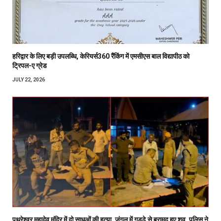
हरिद्वार के लिए बड़ी उपलब्धि, केरियर्स360 रैंकिंग में एमसीएस बाल विद्यापीठ को
ट्रिपल-ए ग्रेड
JULY 22, 2026
पथरेश्वर महादेव मंदिर में दो साधुओं की हत्या, जंगल में गड्ढे से बरामद हुए शव, पुलिस ने