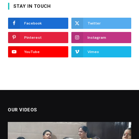
STAY IN TOUCH
Facebook
Twitter
Pinterest
Instagram
YouTube
Vimeo
OUR VIDEOS
Video
Player