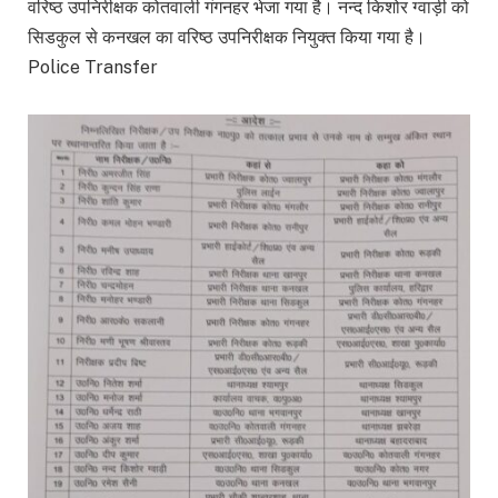
वरिष्ठ उपनिरीक्षक कोतवाली गंगनहर भेजा गया है। नन्द किशोर ग्वाड़ी को
सिडकुल से कनखल का वरिष्ठ उपनिरीक्षक नियुक्त किया गया है।
Police Transfer