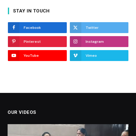
STAY IN TOUCH
Facebook
Twitter
Pinterest
Instagram
YouTube
Vimeo
OUR VIDEOS
Video
Player