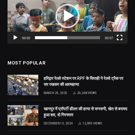
00:00
00:07
MOST POPULAR
हरिद्वार रेलवे स्टेशन पर RPF के सिपाही ने रेलवे ट्रैक पर
सर रखकर की आत्महत्या
MARCH 20, 2025
20,268
VIEWS
खानपुर में प्रॉपर्टी डीलर की हत्या से सनसनी, खेत से बरामद
हुआ शव, दो गिरफ्तार
DECEMBER 13, 2024
12,895
VIEWS