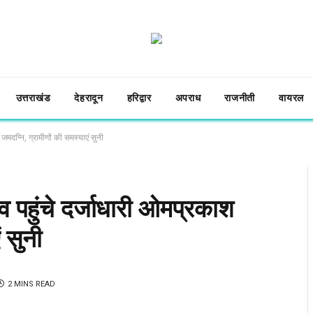
उत्तराखंड
देहरादून
हरिद्वार
अपराध
राजनीती
वायरल
जमदग्नि, ग्रामीणों की समस्याएं सुनी
व पहुंचे दर्जाधारी ओमप्रकाश
 सुनी
2 MINS READ