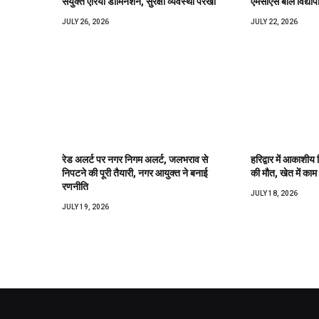
संयुक्त एरिया डोमिनेशन, सुरक्षा व्यवस्था परखी
एमसीएस बाल विद्याप
JULY 26, 2026
JULY 22, 2026
रेड अलर्ट पर नगर निगम अलर्ट, जलभराव से
हरिद्वार में आकाशीय 
निपटने की पूरी तैयारी, नगर आयुक्त ने बनाई
की मौत, खेत में काम 
रणनीति
JULY 18, 2026
JULY 19, 2026