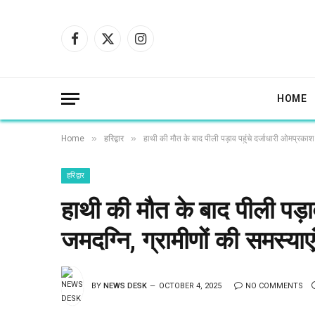
Facebook
X
Instagram
(Twitter)
HOME
»
»
Home
हरिद्वार
हाथी की मौत के बाद पीली पड़ाव पहुंचे दर्जाधारी ओमप्रकाश 
हरिद्वार
हाथी की मौत के बाद पीली पड़ा
जमदग्नि, ग्रामीणों की समस्याएं
BY
NEWS DESK
OCTOBER 4, 2025
NO COMMENTS