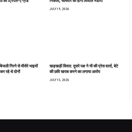
ीठ को ट्रिपल-ए ग्रेड
निकली, सोमवार को होगा विशाल भंडारा
JULY 19, 2026
बिजली गिरने से मौसेरे भाइयों
खड़खड़ी विवाद: दूसरे पक्ष ने भी की प्रेस वार्ता, बेटे
कर रहे थे दोनों
की छवि खराब करने का लगाया आरोप
JULY 15, 2026