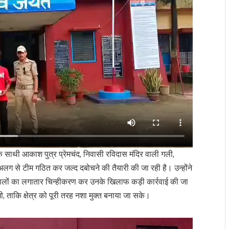
एक साथी आकाश पुत्र प्रेमचंद, निवासी रविदास मंदिर वाली गली,
अलग से टीम गठित कर जल्द दबोचने की तैयारी की जा रही है। उन्होंने
ने वालों का लगातार चिन्हीकरण कर उनके खिलाफ कड़ी कार्रवाई की जा
, ताकि क्षेत्र को पूरी तरह नशा मुक्त बनाया जा सके।