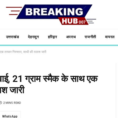
उत्तराखंड
देहरादून
हरिद्वार
अपराध
राजनीती
वायरल
साथ एक तस्कर गिरफ्तार, साथी की तलाश जारी
्रवाई, 21 ग्राम स्मैक के साथ एक
ाश जारी
2 MINS READ
WhatsApp