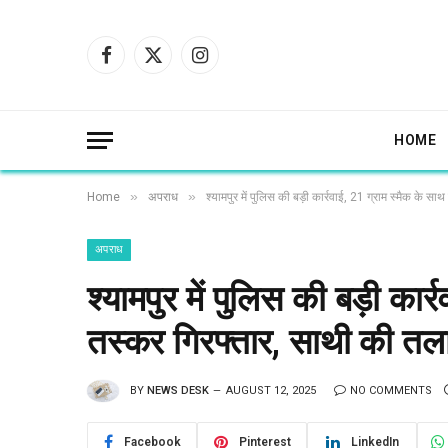
Facebook
X
Instagram
(Twitter)
HOME
»
»
Home
अपराध
श्यामपुर में पुलिस की बड़ी कार्रवाई, 21 ग्राम स्मैक के 
अपराध
श्यामपुर में पुलिस की बड़ी कार
तस्कर गिरफ्तार, साथी की तल
BY
NEWS DESK
AUGUST 12, 2025
NO COMMENTS
Facebook
Pinterest
LinkedIn