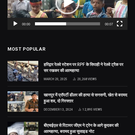
00:00
00:07
MOST POPULAR
हरिद्वार रेलवे स्टेशन पर RPF के सिपाही ने रेलवे ट्रैक पर
सर रखकर की आत्महत्या
MARCH 20, 2025
20,268
VIEWS
खानपुर में प्रॉपर्टी डीलर की हत्या से सनसनी, खेत से बरामद
हुआ शव, दो गिरफ्तार
DECEMBER 13, 2024
12,895
VIEWS
बीएचईएल से रिटायर जीएम ने ट्रेन के आगे कूदकर की
आत्महत्या, बरामद हुआ सुसाइड नोट