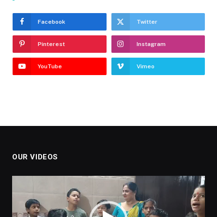
Facebook
Twitter
Pinterest
Instagram
YouTube
Vimeo
OUR VIDEOS
Video
Player