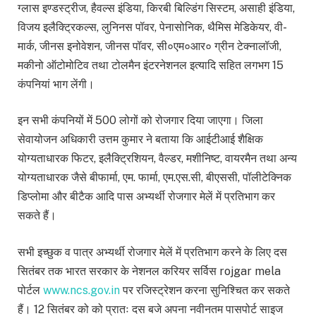
ग्लास इण्डस्ट्रीज, हैवल्स इंडिया, किरबी बिल्डिंग सिस्टम, असाही इंडिया,
विजय इलैक्ट्रिकल्स, लुनिनस पॉवर, पेनासोनिक, थैमिस मेडिकेयर, वी-
मार्क, जीनस इनोवेशन, जीनस पॉवर, सी०एम०आर० ग्रीन टेक्नालॉजी,
मकीनो ऑटोमोटिव तथा टोलमैन इंटरनेशनल इत्यादि सहित लगभग 15
कंपनियां भाग लेंगी।
इन सभी कंपनियों में 500 लोगों को रोजगार दिया जाएगा। जिला
सेवायोजन अधिकारी उत्तम कुमार ने बताया कि आईटीआई शैक्षिक
योग्यताधारक फिटर, इलैक्ट्रिशियन, वैल्डर, मशीनिष्ट, वायरमैन तथा अन्य
योग्यताधारक जैसे बीफार्मा, एम. फार्मा, एम.एस.सी, बीएससी, पॉलीटेक्निक
डिप्लोमा और बीटैक आदि पास अभ्यर्थी रोजगार मेलें में प्रतिभाग कर
सकते हैं।
सभी इच्छुक व पात्र अभ्यर्थी रोजगार मेलें में प्रतिभाग करने के लिए दस
सितंबर तक भारत सरकार के नेशनल करियर सर्विस rojgar mela
पोर्टल
www.ncs.gov.in
पर रजिस्ट्रेशन करना सुनिश्चित कर सकते
हैं। 12 सितंबर को को प्रातः दस बजे अपना नवीनतम पासपोर्ट साइज