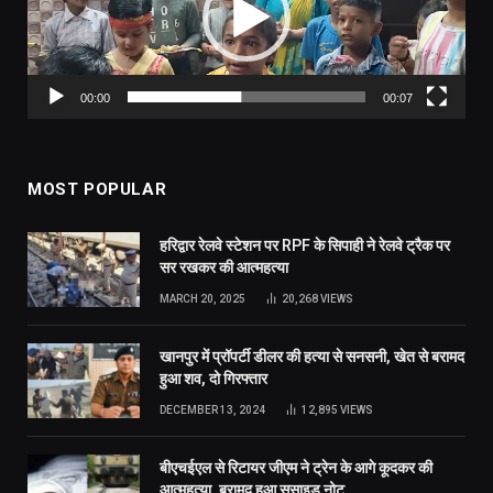
00:00
00:07
MOST POPULAR
हरिद्वार रेलवे स्टेशन पर RPF के सिपाही ने रेलवे ट्रैक पर
सर रखकर की आत्महत्या
MARCH 20, 2025
20,268
VIEWS
खानपुर में प्रॉपर्टी डीलर की हत्या से सनसनी, खेत से बरामद
हुआ शव, दो गिरफ्तार
DECEMBER 13, 2024
12,895
VIEWS
बीएचईएल से रिटायर जीएम ने ट्रेन के आगे कूदकर की
आत्महत्या, बरामद हुआ सुसाइड नोट