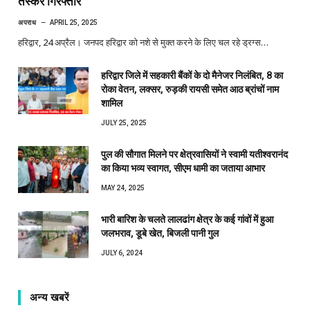
तस्कर गिरफ्तार
अपराध
APRIL 25, 2025
हरिद्वार, 24 अप्रैल। जनपद हरिद्वार को नशे से मुक्त करने के लिए चल रहे ड्रग्स…
हरिद्वार जिले में सहकारी बैंकों के दो मैनेजर निलंबित, 8 का
रोका वेतन, लक्सर, रुड़की रायसी समेत आठ ब्रांचों नाम
शामिल
JULY 25, 2025
पुल की सौगात मिलने पर क्षेत्रवासियों ने स्वामी यतीश्वरानंद
का किया भव्य स्वागत, सीएम धामी का जताया आभार
MAY 24, 2025
भारी बारिश के चलते लालढांग क्षेत्र के कई गांवों में हुआ
जलभराव, डूबे खेत, बिजली पानी गुल
JULY 6, 2024
अन्य खबरें