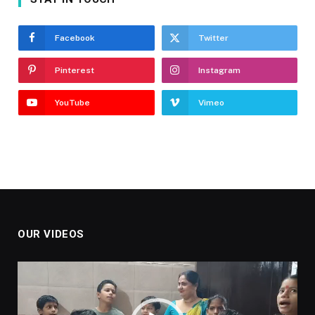
Facebook
Twitter
Pinterest
Instagram
YouTube
Vimeo
OUR VIDEOS
Video
Player