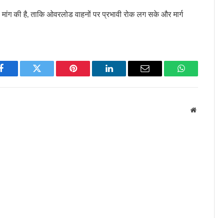
ी मांग की है, ताकि ओवरलोड वाहनों पर प्रभावी रोक लग सके और मार्ग
Facebook
Twitter
Pinterest
LinkedIn
Email
WhatsApp
Website