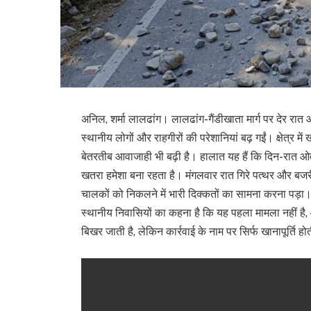
अनिल, शर्मा लालढांग। लालढांग-गैंडीखाता मार्ग पर देर 
स्थानीय लोगों और राहगीरों की परेशानियां बढ़ गईं। क्षेत्र
बेतरतीब आवाजाही भी बढ़ी है। हालात यह हैं कि दिन-रात ओवरल
खतरा हमेशा बना रहता है। मंगलवार रात गिरे पत्थर और
चालकों को निकलने में भारी दिक्कतों का सामना करना प
स्थानीय निवासियों का कहना है कि यह पहला मामला नहीं 
बिखर जाती है, लेकिन कार्रवाई के नाम पर सिर्फ खानापूर्ति हो