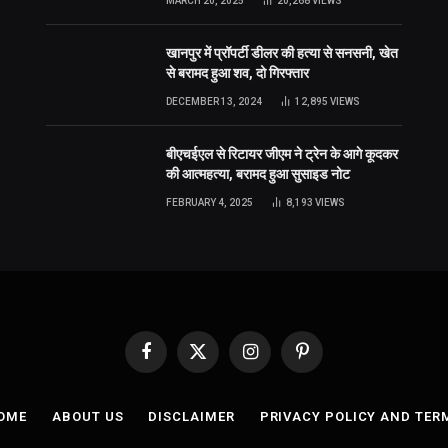
MARCH 20, 2025
20,268
VIEWS
खानपुर में प्रॉपर्टी डीलर की हत्या से सनसनी, खेत
से बरामद हुआ शव, दो गिरफ्तार
DECEMBER 13, 2024
12,895
VIEWS
बीएचईएल से रिटायर जीएम ने ट्रेन के आगे कूदकर
की आत्महत्या, बरामद हुआ सुसाइड नोट
FEBRUARY 4, 2025
8,193
VIEWS
Facebook
X
Instagram
Pinterest
(Twitter)
OME
ABOUT US
DISCLAIMER
PRIVACY POLICY AND TER