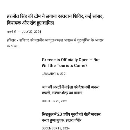
हरजीत सिंह की टीम ने लगाया रक्तदान शिविर, कई सांसद,
विधायक और संत हुए शामिल
राजनीती
JULY 20, 2024
हरिद्वार – शनिवार को प्राचीन अवधूत मण्डल आश्रम में गुरु पूर्णिमा के अवसर
पर भव्य…
Greece is Officially Open — But
Will the Tourists Come?
JANUARY 16, 2021
आग की लपटों में महिला को देख मची अफरा
तफरी, लक्सर क्षेत्र का मामला
OCTOBER 26, 2025
सिडकुल में 20 वर्षीय युवती को गोली मारकर
फरार हुआ युवक, हालत गंभीर
DECEMBER 18, 2024