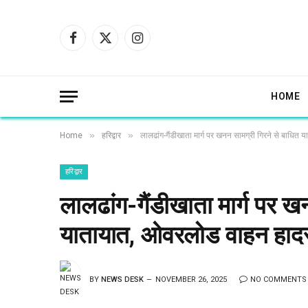
Facebook
X
Instagram
(Twitter)
HOME
»
»
Home
हरिद्वार
लालढांग-गैंडीखाता मार्ग पर खनन सामग्री गिरने से बाधित 
हरिद्वार
लालढांग-गैंडीखाता मार्ग पर ख
यातायात, ओवरलोड वाहन हादसों
BY
NEWS DESK
NOVEMBER 26, 2025
NO COMMENTS