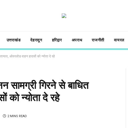
उत्तराखंड
देहरादून
हरिद्वार
अपराध
राजनीती
वायरल
यातायात, ओवरलोड वाहन हादसों को न्योता दे रहे
नन सामग्री गिरने से बाधित
 को न्योता दे रहे
2 MINS READ