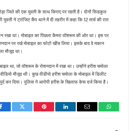
मोड़ा जिले की एक युवती के साथ किराए पर रहती है। दोनों सिडकुल
युवती ने ट्रांजिट कैंप थाने में दी तहरीर में कहा कि 12 मार्च की रात
इल फोन रखा था। मोबाइल का पिछला कैमरा वॉशरूम की ओर था। इस पर
शनदान पर रखे माेबाइल का फोटो खींच लिया। इसके बाद वे मकान
ोला मौजूद था।
ोबाइल था, जो वॉशरूम के रोशनदान में रखा था। उन्होंने हरीश चमोला
वीडियो मौजूद थी। कुछ वीडीयो हरीश चमोला के मोबाइल में डिलीट
ुपुर्द कर दिया। पुलिस ने आरोपी हरीश के खिलाफ केस दर्ज किया है।
Facebook
Twitter
Pinterest
LinkedIn
Email
WhatsApp