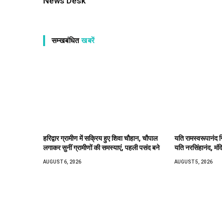
News Desk
सम्खबंधित
खबरें
हरिद्वार ग्रामीण में सक्रिय हुए शिवा चौहान, चौपाल
यति रामस्वरूपानंद ग
लगाकर सुनीं ग्रामीणों की समस्याएं, पहली पसंद बने
यति नरसिंहानंद, मंद
AUGUST 6, 2026
AUGUST 5, 2026