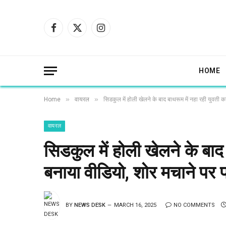
Facebook
X
Instagram
(Twitter)
HOME
»
»
Home
वायरल
सिडकुल में होली खेलने के बाद बाथरूम में नहा रही युवती 
वायरल
सिडकुल में होली खेलने के बाद
बनाया वीडियो, शोर मचाने पर 
BY
NEWS DESK
MARCH 16, 2025
NO COMMENTS