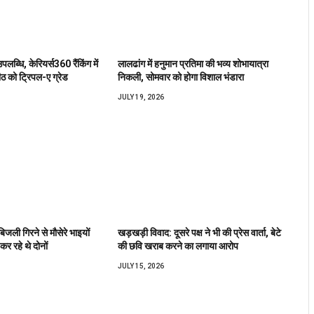
उपलब्धि, केरियर्स360 रैंकिंग में
लालढांग में हनुमान प्रतिमा की भव्य शोभायात्रा
ीठ को ट्रिपल-ए ग्रेड
निकली, सोमवार को होगा विशाल भंडारा
JULY 19, 2026
बिजली गिरने से मौसेरे भाइयों
खड़खड़ी विवाद: दूसरे पक्ष ने भी की प्रेस वार्ता, बेटे
कर रहे थे दोनों
की छवि खराब करने का लगाया आरोप
JULY 15, 2026