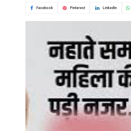
Facebook
Pinterest
LinkedIn