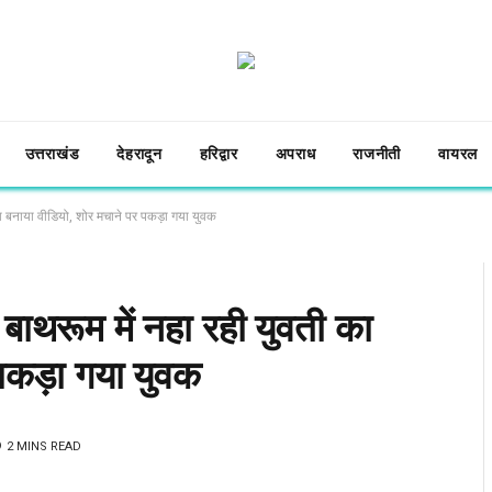
उत्तराखंड
देहरादून
हरिद्वार
अपराध
राजनीती
वायरल
का बनाया वीडियो, शोर मचाने पर पकड़ा गया युवक
 बाथरूम में नहा रही युवती का
पकड़ा गया युवक
2 MINS READ