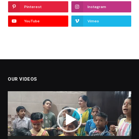
Pinterest
Instagram
YouTube
Vimeo
OUR VIDEOS
Video
Player