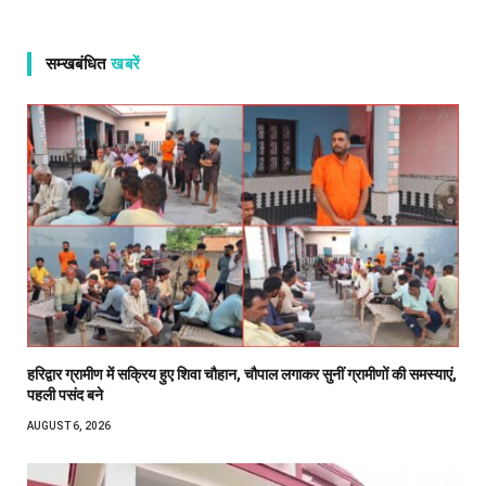
सम्खबंधित
खबरें
हरिद्वार ग्रामीण में सक्रिय हुए शिवा चौहान, चौपाल लगाकर सुनीं ग्रामीणों की समस्याएं,
पहली पसंद बने
AUGUST 6, 2026