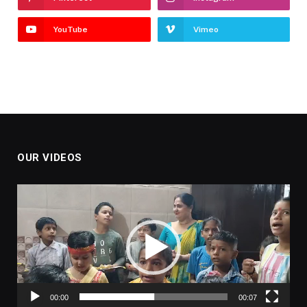
YouTube
Vimeo
OUR VIDEOS
Video
Player
00:00
00:07