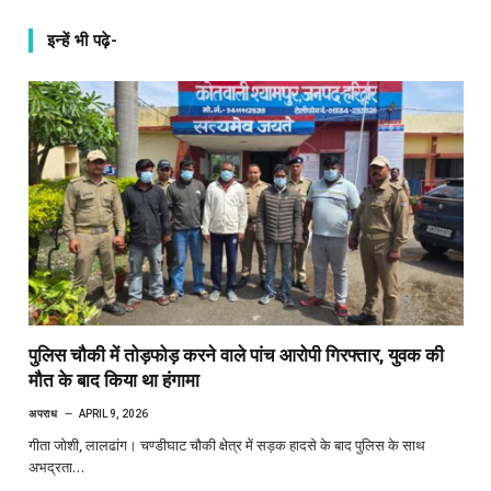
इन्हें भी पढ़े-
पुलिस चौकी में तोड़फोड़ करने वाले पांच आरोपी गिरफ्तार, युवक की
मौत के बाद किया था हंगामा
अपराध
APRIL 9, 2026
गीता जोशी, लालढांग। चण्डीघाट चौकी क्षेत्र में सड़क हादसे के बाद पुलिस के साथ
अभद्रता…