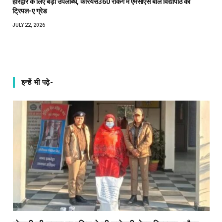
हरिद्वार के लिए बड़ी उपलब्धि, केरियर्स360 रैंकिंग में एमसीएस बाल विद्यापीठ को
ट्रिपल-ए ग्रेड
JULY 22, 2026
इन्हें भी पढ़े-