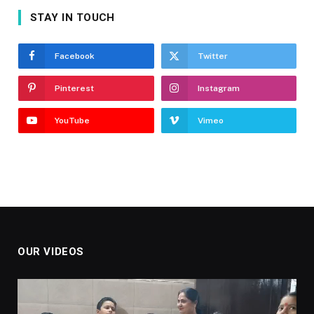
STAY IN TOUCH
Facebook
Twitter
Pinterest
Instagram
YouTube
Vimeo
OUR VIDEOS
Video
Player