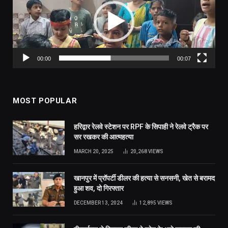
00:00
00:07
MOST POPULAR
हरिद्वार रेलवे स्टेशन पर RPF के सिपाही ने रेलवे ट्रैक पर
सर रखकर की आत्महत्या
MARCH 20, 2025
20,268
VIEWS
खानपुर में प्रॉपर्टी डीलर की हत्या से सनसनी, खेत से बरामद
हुआ शव, दो गिरफ्तार
DECEMBER 13, 2024
12,895
VIEWS