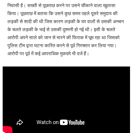
निवासी है। सख्ती से पूछताछ करने पर उसने चौंकाने वाला खुलासा
किया। पूछताछ में बताया कि उसने कुछ समय पहले दूसरे समुदाय की
लड़की से शादी की थी जिस कारण लड़की के घर वालों से उसकी अनबन
के चलते लड़की के भाई से उसकी दुश्मनी हो गई थी। इसी के चलते
आरोपी अपने साले को जान से मारने की फिराक में घूम रहा था जिसको
पुलिस टीम द्वारा घटना कारित करने से पूर्व गिरफ्तार कर लिया गया।
आरोपी पर पूर्व में कई आपराधिक मुकदमे भी दर्ज हैं।