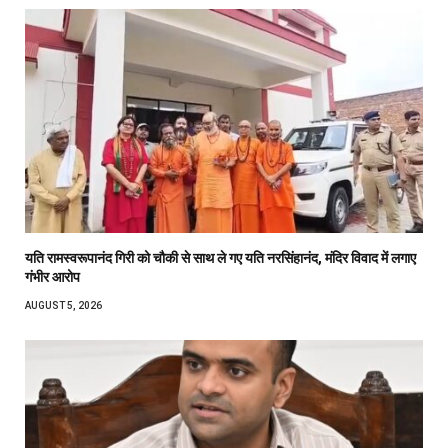
यति रामस्वरूपानंद गिरी को चौकी से साथ ले गए यति नरसिंहानंद, मंदिर विवाद में लगाए
गंभीर आरोप
AUGUST 5, 2026