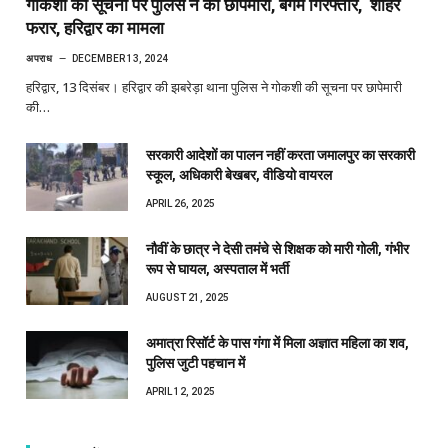
गोकशी की सूचना पर पुलिस ने की छापेमारी, बेगम गिरफ्तार, शौहर
फरार, हरिद्वार का मामला
अपराध
DECEMBER 13, 2024
हरिद्वार, 13 दिसंबर। हरिद्वार की झबरेड़ा थाना पुलिस ने गोकशी की सूचना पर छापेमारी
की…
सरकारी आदेशों का पालन नहीं करता जमालपुर का सरकारी
स्कूल, अधिकारी बेखबर, वीडियो वायरल
APRIL 26, 2025
नौवीं के छात्र ने देसी तमंचे से शिक्षक को मारी गोली, गंभीर
रूप से घायल, अस्पताल में भर्ती
AUGUST 21, 2025
अमात्रा रिसॉर्ट के पास गंगा में मिला अज्ञात महिला का शव,
पुलिस जुटी पहचान में
APRIL 12, 2025