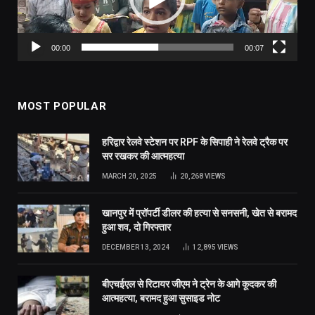
00:00
00:07
MOST POPULAR
हरिद्वार रेलवे स्टेशन पर RPF के सिपाही ने रेलवे ट्रैक पर
सर रखकर की आत्महत्या
MARCH 20, 2025
20,268
VIEWS
खानपुर में प्रॉपर्टी डीलर की हत्या से सनसनी, खेत से बरामद
हुआ शव, दो गिरफ्तार
DECEMBER 13, 2024
12,895
VIEWS
बीएचईएल से रिटायर जीएम ने ट्रेन के आगे कूदकर की
आत्महत्या, बरामद हुआ सुसाइड नोट