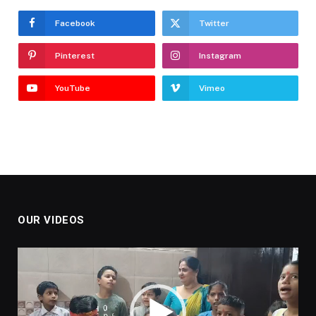
Facebook
Twitter
Pinterest
Instagram
YouTube
Vimeo
OUR VIDEOS
Video
Player