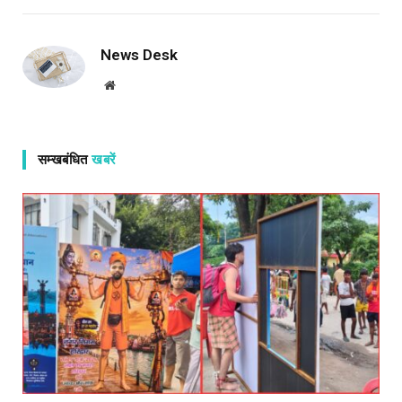
News Desk
Website
सम्खबंधित
खबरें