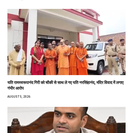
यति रामस्वरूपानंद गिरी को चौकी से साथ ले गए यति नरसिंहानंद, मंदिर विवाद में लगाए
गंभीर आरोप
AUGUST 5, 2026