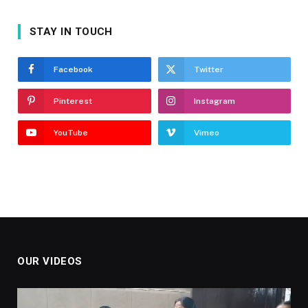
STAY IN TOUCH
Facebook
Twitter
Pinterest
Instagram
YouTube
Vimeo
OUR VIDEOS
Video