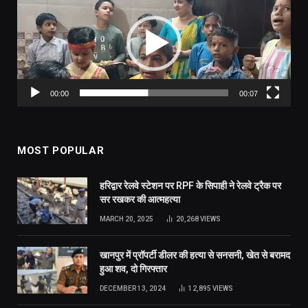
Player
00:00
00:07
MOST POPULAR
हरिद्वार रेलवे स्टेशन पर RPF के सिपाही ने रेलवे ट्रैक पर
सर रखकर की आत्महत्या
MARCH 20, 2025
20,268
VIEWS
खानपुर में प्रॉपर्टी डीलर की हत्या से सनसनी, खेत से बरामद
हुआ शव, दो गिरफ्तार
DECEMBER 13, 2024
12,895
VIEWS