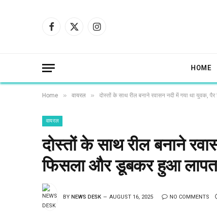
Facebook
X
Instagram
(Twitter)
HOME
»
»
Home
वायरल
दोस्तों के साथ रील बनाने रवासन नदी में गया था युवक, 
वायरल
दोस्तों के साथ रील बनाने रवास
फिसला और डूबकर हुआ लापत
BY
NEWS DESK
AUGUST 16, 2025
NO COMMENTS