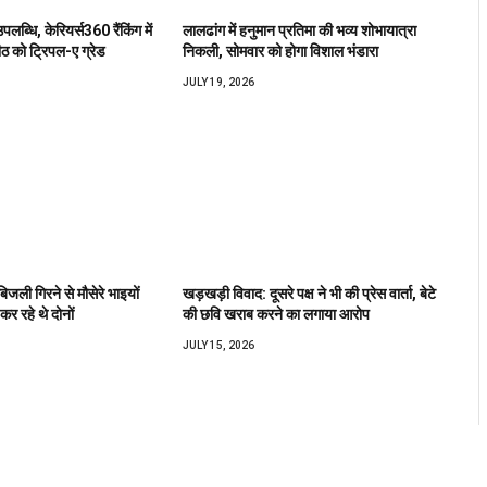
उपलब्धि, केरियर्स360 रैंकिंग में
लालढांग में हनुमान प्रतिमा की भव्य शोभायात्रा
ीठ को ट्रिपल-ए ग्रेड
निकली, सोमवार को होगा विशाल भंडारा
JULY 19, 2026
बिजली गिरने से मौसेरे भाइयों
खड़खड़ी विवाद: दूसरे पक्ष ने भी की प्रेस वार्ता, बेटे
कर रहे थे दोनों
की छवि खराब करने का लगाया आरोप
JULY 15, 2026