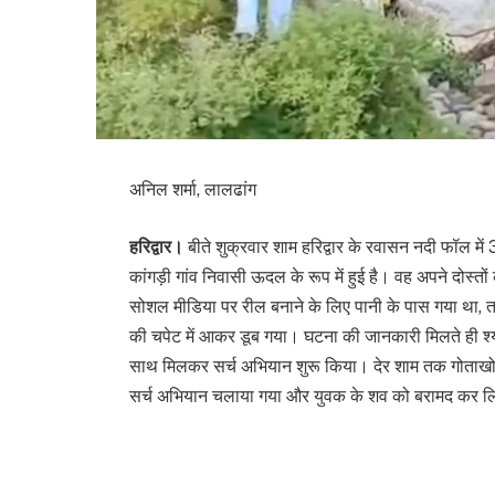
अनिल शर्मा, लालढांग
हरिद्वार।
बीते शुक्रवार शाम हरिद्वार के रवासन नदी फॉल म
कांगड़ी गांव निवासी ऊदल के रूप में हुई है। वह अपने दोस्
सोशल मीडिया पर रील बनाने के लिए पानी के पास गया था, त
की चपेट में आकर डूब गया। घटना की जानकारी मिलते ही श्या
साथ मिलकर सर्च अभियान शुरू किया। देर शाम तक गोताखोर
सर्च अभियान चलाया गया और युवक के शव को बरामद कर लि